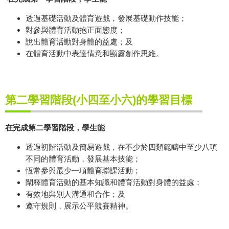
透過基礎活動及體育遊戲，發展基礎動作技能；
對參與體育活動抱正面態度；
說出體育活動對身體的益處；及
在體育活動中表達情意和顯露創作思維。
第二學習階段
(
小四至小六
)
的學習目標
在完成第二學習階段，學生能
透過初階活動及簡易遊戲，在不少於四類範疇中至少八項
不同的體育活動，發展基本技能；
恆常參與最少一項體育聯課活動；
闡釋體育活動的基本知識和體育活動對身體的益處；
有效地與別人溝通和合作；及
遵守規則，展示公平競賽精神。