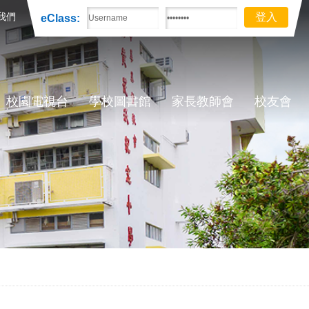
我們
eClass:
校園電視台
學校圖書館
家長教師會
校友會