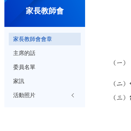
家長教師會
家長教師會會章
主席的話
委員名單
家訊
活動照片