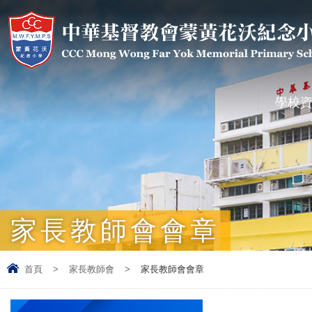
學校
家長教師會會章
首頁
>
家長教師會
>
家長教師會會章