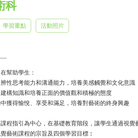
術科
學習重點
活動照片
旨
旨在幫助學生：
明辨性思考能力和溝通能力，培養美感觸覺和文化意識
、建構知識和培養正面的價值觀和積極的態度
動中獲得愉悅、享受和滿足，培養對藝術的終身興趣
藝課程指引為中心，在基礎教育階段，讓學生通過視覺
視覺藝術課程的宗旨及四個學習目標︰