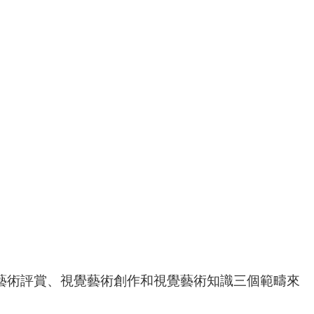
藝術評賞、視覺藝術創作和視覺藝術知識三個範疇來