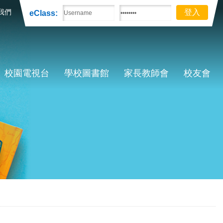
我們
eClass:
校園電視台
學校圖書館
家長教師會
校友會