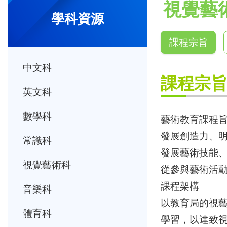
視覺藝
學科資源
課程宗旨
中文科
課程宗
英文科
數學科
藝術教育課程
發展創造力、
常識科
發展藝術技能
視覺藝術科
從參與藝術活
課程架構
音樂科
以教育局的視
體育科
學習，以達致