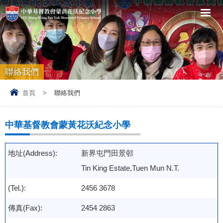
聯絡我們
首頁
>
聯絡我們
中華基督教會蒙黃花沃紀念小學
地址(Address):
新界屯門田景邨
Tin King Estate,Tuen Mun N.T.
(Tel.):
2456 3678
傳真(Fax):
2454 2863