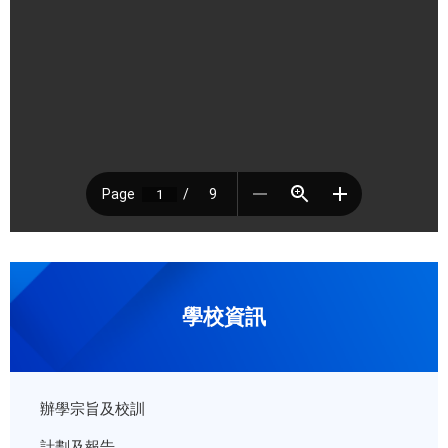
學校資訊
辦學宗旨及校訓
計劃及報告