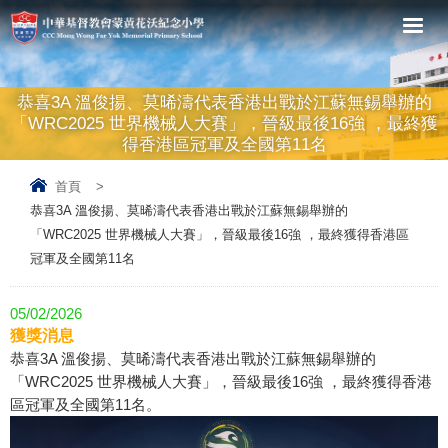
恭喜3A 溫俊揚、莫晞濤代表香港出戰於江蘇無錫舉辦的
「WRC2025 世界機械人大賽」，晉級最後16強 ，最終獲
得香港區冠軍及全國第11名
首頁
>
恭喜3A 溫俊揚、莫晞濤代表香港出戰於江蘇無錫舉辦的
「WRC2025 世界機械人大賽」，晉級最後16強 ，最終獲得香港區
冠軍及全國第11名
05/02/2026
獲獎消息
恭喜3A 溫俊揚、莫晞濤代表香港出戰於江蘇無錫舉辦的
「WRC2025 世界機械人大賽」，晉級最後16強 ，最終獲得香港
區冠軍及全國第11名。