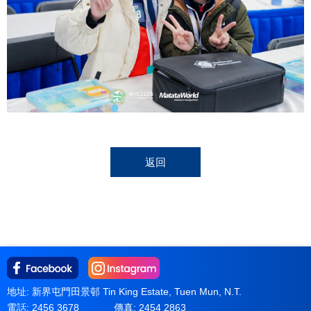
返回
地址: 新界屯門田景邨 Tin King Estate, Tuen Mun, N.T.
電話: 2456 3678
傳真: 2454 2863