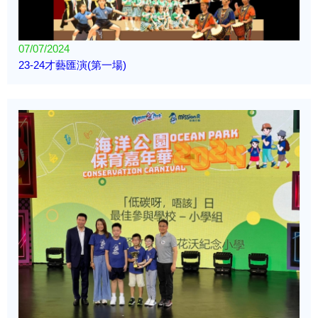
07/07/2024
23-24才藝匯演(第一場)