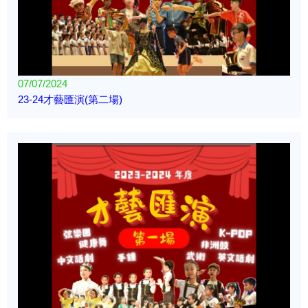
07/07/2024
23-24才藝匯演(第二場)