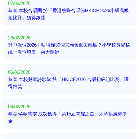
07/03/2026
恭喜 本校合唱團 於「香港校際合唱節HKICF 2026小學高級
組比賽」獲得銀獎
26/02/2026
升中派位2026︱唔填滿30個志願會派去離島？小學校長揭秘
統一派位填表「兩大關鍵」
06/02/2026
恭喜 本校兒童詩歌隊 於「HKICF2026 合唱初級組比賽」獲
得銀獎
06/02/2026
恭喜5A歐慧雯 成功獲得「第15屆閃耀之星」才華拓展奬學
金